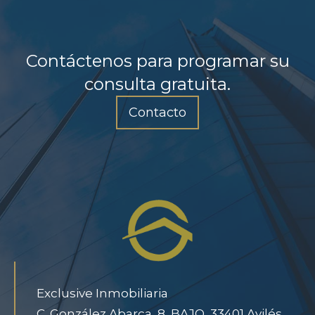
Contáctenos para programar su
consulta gratuita.
Contacto
Exclusive Inmobiliaria
C. González Abarca, 8, BAJO, 33401 Avilés,