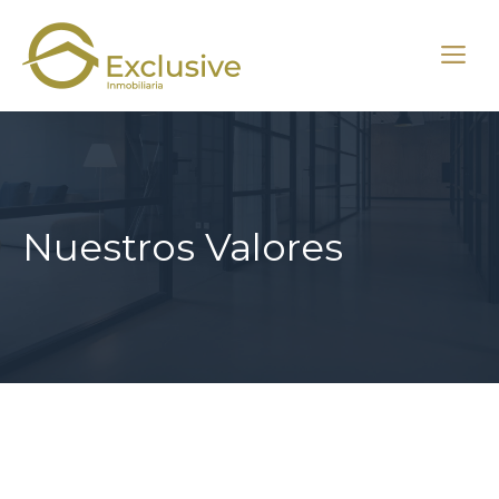
Saltar
al
M
contenido
Nuestros Valores