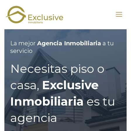
Saltar
al
M
contenido
La mejor
Agencia Inmobiliaria
a tu
servicio
Necesitas piso o
casa,
Exclusive
Inmobiliaria
es tu
agencia