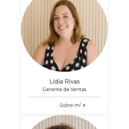
Lidia Rivas
Gerente de Ventas
Sobre mÍ