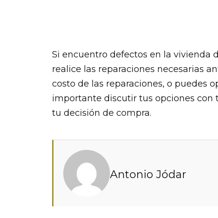
Si encuentro defectos en la vivienda 
realice las reparaciones necesarias an
costo de las reparaciones, o puedes o
importante discutir tus opciones con
tu decisión de compra.
Antonio Jódar