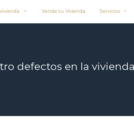
Vivienda
Vende tu Vivienda
Servicios
ro defectos en la vivienda