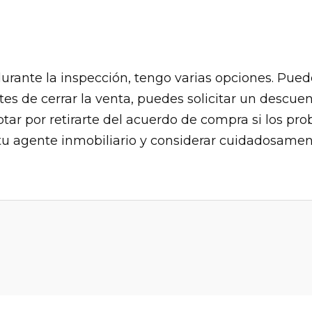
durante la inspección, tengo varias opciones. Pue
tes de cerrar la venta, puedes solicitar un descuen
ptar por retirarte del acuerdo de compra si los p
 tu agente inmobiliario y considerar cuidadosamen