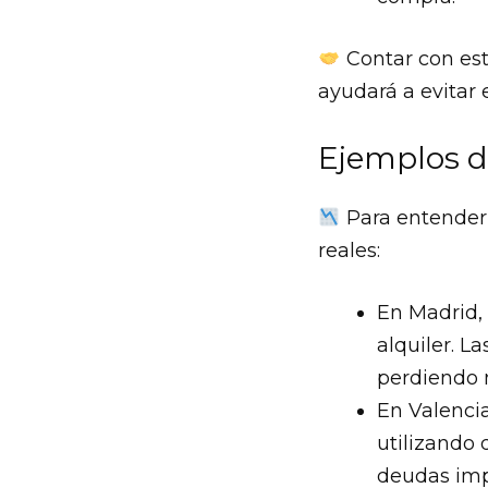
Contar con est
ayudará a evitar 
Ejemplos d
Para entender 
reales:
En Madrid,
alquiler. L
perdiendo 
En Valenci
utilizando 
deudas imp