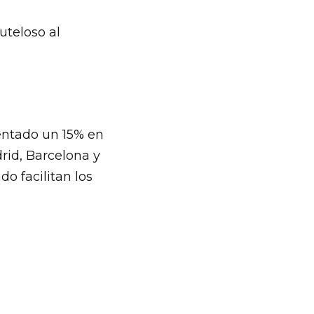
uteloso al
entado un 15% en
rid, Barcelona y
o facilitan los