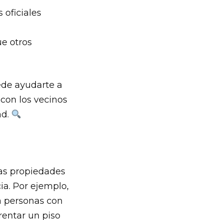
 oficiales
ue otros
ede ayudarte a
 con los vecinos
ad.
ras propiedades
ia. Por ejemplo,
a personas con
rentar un piso