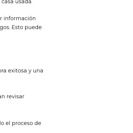
a casa usada.
r información
rgos. Esto puede
ra exitosa y una
n revisar
do el proceso de