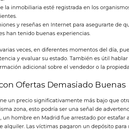
ue la inmobiliaria esté registrada en los organismos
ientes.
iones y reseñas en Internet para asegurarte de q
s han tenido buenas experiencias.
a varias veces, en diferentes momentos del día, pu
tencia y evaluar su estado. También es útil hablar
ormación adicional sobre el vendedor o la propied
 con Ofertas Demasiado Buenas
ene un precio significativamente más bajo que ot
isma zona, esto podría ser una señal de advertenc
, un hombre en Madrid fue arrestado por estafar 
e alquiler. Las víctimas pagaron un depósito para 