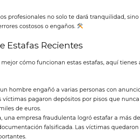
os profesionales no solo te dará tranquilidad, sin
errores costosos o engaños.
e Estafas Recientes
mejor cómo funcionan estas estafas, aquí tienes
 un hombre engañó a varias personas con anuncio
as víctimas pagaron depósitos por pisos que nunca 
miles de euros.
a, una empresa fraudulenta logró estafar a más 
documentación falsificada. Las víctimas quedaron 
ortantes.