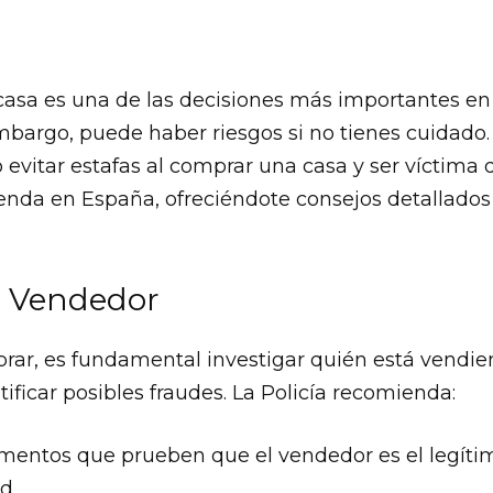
sa es una de las decisiones más importantes en 
mbargo, puede haber riesgos si no tienes cuidado.
evitar estafas al comprar una casa y ser víctima 
enda en España, ofreciéndote consejos detallados
al Vendedor
ar, es fundamental investigar quién está vendien
tificar posibles fraudes. La Policía recomienda:
mentos que prueben que el vendedor es el legítim
d.