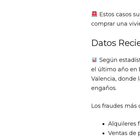
Estos casos su
comprar una viv
Datos Reci
Según estadíst
el último año en
Valencia, donde 
engaños.
Los fraudes más 
Alquileres 
Ventas de 