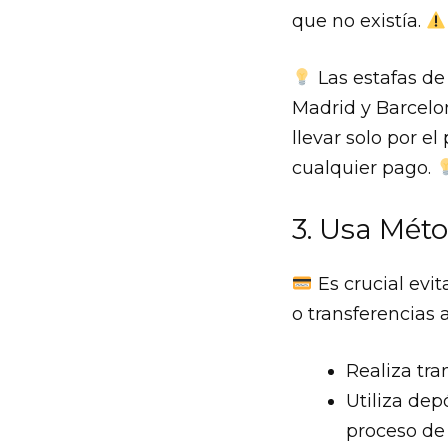
que no existía.
Las estafas de
Madrid y Barcelo
llevar solo por e
cualquier pago.
3. Usa Mét
Es crucial evi
o transferencias 
Realiza tra
Utiliza dep
proceso de