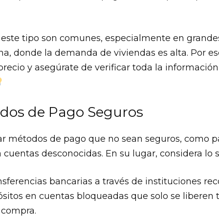
 este tipo son comunes, especialmente en grand
na, donde la demanda de viviendas es alta. Por es
l precio y asegúrate de verificar toda la informació
odos de Pago Seguros
tar métodos de pago que no sean seguros, como p
a cuentas desconocidas. En su lugar, considera lo s
nsferencias bancarias a través de instituciones re
ósitos en cuentas bloqueadas que solo se liberen 
 compra.