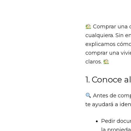
Comprar una ca
cualquiera. Sin e
explicamos cómo 
comprar una vivi
claros.
1. Conoce 
Antes de compr
te ayudará a iden
Pedir docu
la propieda