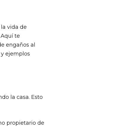
la vida de
 Aquí te
de engaños al
 y ejemplos
do la casa. Esto
o propietario de