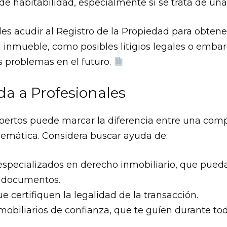
 de habitabilidad, especialmente si se trata de un
 acudir al Registro de la Propiedad para obtene
l inmueble, como posibles litigios legales o emba
 problemas en el futuro.
da a Profesionales
pertos puede marcar la diferencia entre una comp
lemática. Considera buscar ayuda de:
specializados en derecho inmobiliario, que pueda
y documentos.
ue certifiquen la legalidad de la transacción.
obiliarios de confianza, que te guíen durante to