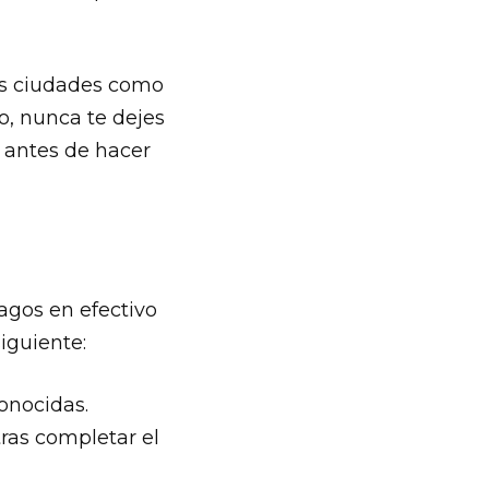
es ciudades como
o, nunca te dejes
n antes de hacer
agos en efectivo
iguiente:
conocidas.
tras completar el