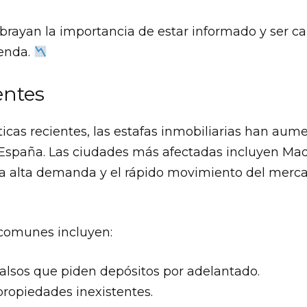
brayan la importancia de estar informado y ser ca
ienda.
entes
icas recientes, las estafas inmobiliarias han aum
 España. Las ciudades más afectadas incluyen Mad
la alta demanda y el rápido movimiento del mercad
comunes incluyen:
falsos que piden depósitos por adelantado.
propiedades inexistentes.