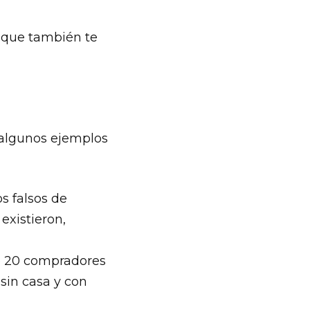
o que también te
 algunos ejemplos
s falsos de
existieron,
de 20 compradores
sin casa y con