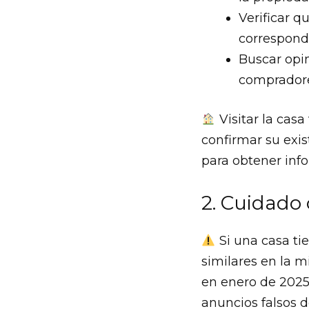
Verificar q
correspond
Buscar opin
compradore
Visitar la cas
confirmar su exis
para obtener inf
2. Cuidado
Si una casa ti
similares en la m
en enero de 2025
anuncios falsos d