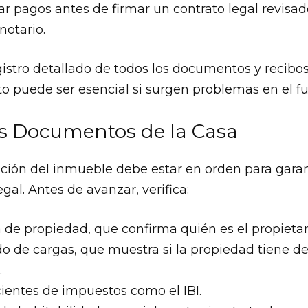
zar pagos antes de firmar un contrato legal revisa
notario.
stro detallado de todos los documentos y recibos
to puede ser esencial si surgen problemas en el f
los Documentos de la Casa
ón del inmueble debe estar en orden para garan
gal. Antes de avanzar, verifica:
a de propiedad, que confirma quién es el propietar
ado de cargas, que muestra si la propiedad tiene 
.
ientes de impuestos como el IBI.